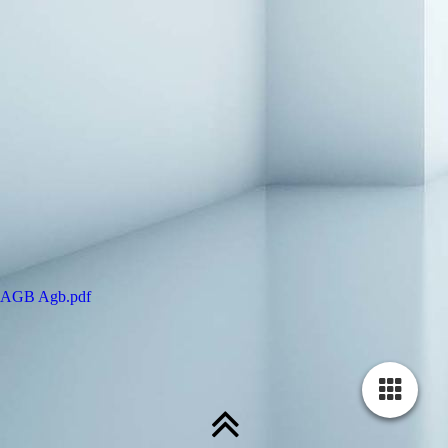
AGB
Agb.pdf