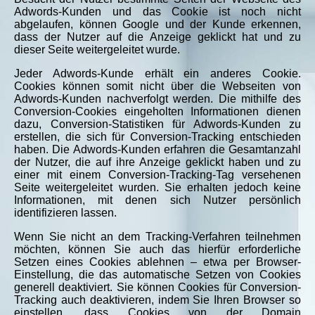
Adwords-Kunden und das Cookie ist noch nicht
abgelaufen, können Google und der Kunde erkennen,
dass der Nutzer auf die Anzeige geklickt hat und zu
dieser Seite weitergeleitet wurde.
Jeder Adwords-Kunde erhält ein anderes Cookie.
Cookies können somit nicht über die Webseiten von
Adwords-Kunden nachverfolgt werden. Die mithilfe des
Conversion-Cookies eingeholten Informationen dienen
dazu, Conversion-Statistiken für Adwords-Kunden zu
erstellen, die sich für Conversion-Tracking entschieden
haben. Die Adwords-Kunden erfahren die Gesamtanzahl
der Nutzer, die auf ihre Anzeige geklickt haben und zu
einer mit einem Conversion-Tracking-Tag versehenen
Seite weitergeleitet wurden. Sie erhalten jedoch keine
Informationen, mit denen sich Nutzer persönlich
identifizieren lassen.
Wenn Sie nicht an dem Tracking-Verfahren teilnehmen
möchten, können Sie auch das hierfür erforderliche
Setzen eines Cookies ablehnen – etwa per Browser-
Einstellung, die das automatische Setzen von Cookies
generell deaktiviert. Sie können Cookies für Conversion-
Tracking auch deaktivieren, indem Sie Ihren Browser so
einstellen, dass Cookies von der Domain