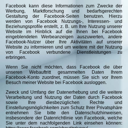
Facebook kann diese Informationen zum Zwecke der
Werbung, Marktforschung und bedarfsgerechten
Gestaltung der Facebook-Seiten benutzen. Hierzu
werden von Facebook Nutzungs-, Interessen- und
Beziehungsprofile erstellt, z. B. um Ihre Nutzung unserer
Website im Hinblick auf die Ihnen bei Facebook
eingeblendeten Werbeanzeigen auszuwerten, andere
Facebook-Nutzer über Ihre Aktivitäten auf unserer
Website zu informieren und um weitere mit der Nutzung
von Facebook verbundene Dienstleistungen zu
erbringen.
Wenn Sie nicht möchten, dass Facebook die über
unseren Webauftritt gesammelten Daten Ihrem
Facebook-Konto zuordnet, müssen Sie sich vor Ihrem
Besuch meiner Website bei Facebook ausloggen.
Zweck und Umfang der Datenerhebung und die weitere
Verarbeitung und Nutzung der Daten durch Facebook
sowie Ihre diesbezüglichen Rechte und
Einstellungsmöglichkeiten zum Schutz Ihrer Privatsphäre
entnehmen Sie bitte den Datenschutzhinweisen,
insbesondere der Datenrichtlinie von Facebook, welche
Sie unter dem nachfolgenden Link einsehen können: