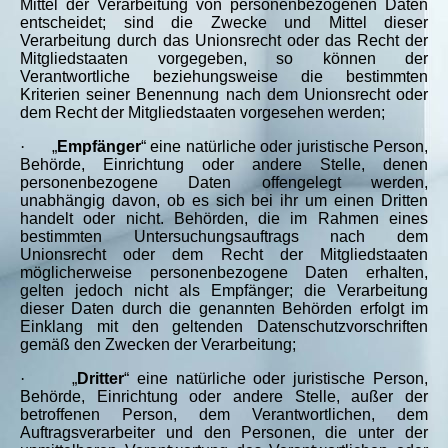
Mittel der Verarbeitung von personenbezogenen Daten
entscheidet; sind die Zwecke und Mittel dieser
Verarbeitung durch das Unionsrecht oder das Recht der
Mitgliedstaaten vorgegeben, so können der
Verantwortliche beziehungsweise die bestimmten
Kriterien seiner Benennung nach dem Unionsrecht oder
dem Recht der Mitgliedstaaten vorgesehen werden;
·
„
Empfänger
“ eine natürliche oder juristische Person,
Behörde, Einrichtung oder andere Stelle, denen
personenbezogene Daten offengelegt werden,
unabhängig davon, ob es sich bei ihr um einen Dritten
handelt oder nicht. Behörden, die im Rahmen eines
bestimmten Untersuchungsauftrags nach dem
Unionsrecht oder dem Recht der Mitgliedstaaten
möglicherweise personenbezogene Daten erhalten,
gelten jedoch nicht als Empfänger; die Verarbeitung
dieser Daten durch die genannten Behörden erfolgt im
Einklang mit den geltenden Datenschutzvorschriften
gemäß den Zwecken der Verarbeitung;
·
„
Dritter
“ eine natürliche oder juristische Person,
Behörde, Einrichtung oder andere Stelle, außer der
betroffenen Person, dem Verantwortlichen, dem
Auftragsverarbeiter und den Personen, die unter der