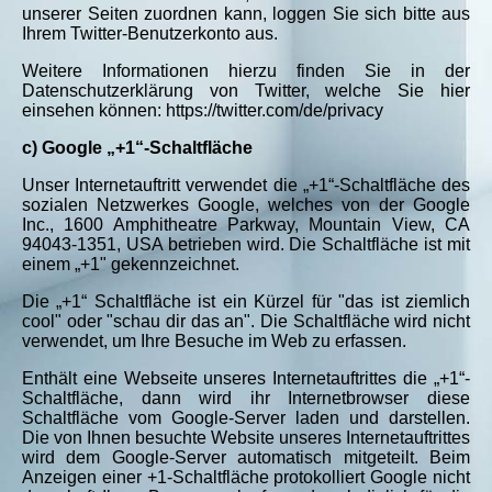
unserer Seiten zuordnen kann, loggen Sie sich bitte aus
Ihrem Twitter-Benutzerkonto aus.
Weitere Informationen hierzu finden Sie in der
Datenschutzerklärung von Twitter, welche Sie hier
einsehen können: https://twitter.com/de/privacy
c) Google „+1“-Schaltfläche
Unser Internetauftritt verwendet die „+1“-Schaltfläche des
sozialen Netzwerkes Google, welches von der Google
Inc., 1600 Amphitheatre Parkway, Mountain View, CA
94043-1351, USA betrieben wird. Die Schaltfläche ist mit
einem „+1" gekennzeichnet.
Die „+1“ Schaltfläche ist ein Kürzel für "das ist ziemlich
cool" oder "schau dir das an". Die Schaltfläche wird nicht
verwendet, um Ihre Besuche im Web zu erfassen.
Enthält eine Webseite unseres Internetauftrittes die „+1“-
Schaltfläche, dann wird ihr Internetbrowser diese
Schaltfläche vom Google-Server laden und darstellen.
Die von Ihnen besuchte Website unseres Internetauftrittes
wird dem Google-Server automatisch mitgeteilt. Beim
Anzeigen einer +1-Schaltfläche protokolliert Google nicht