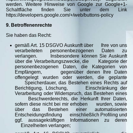
werden. Weitere Hinweise von Google zur Google+1-
Schaltfläche finden Sie unter dem Link
https://developers.google.com/+/web/buttons-policy
9. Betroffenenrechte
Sie haben das Recht:
gemäß Art. 15 DSGVO Auskunft über Ihre von uns
verarbeiteten personenbezogenen Daten zu
verlangen. Insbesondere können Sie Auskunft
über die Verarbeitungszwecke, die Kategorie der
personenbezogenen Daten, die Kategorien von
Empfängern, gegenüber denen Ihre Daten
offengelegt wurden oder werden, die geplante
Speicherdauer, das Bestehen eines Rechts auf
Berichtigung, Löschung, Einschränkung der
Verarbeitung oder Widerspruch, das Bestehen eines
Beschwerderechts, die Herkunft Ihrer Daten,
sofern diese nicht bei mir erhoben wurden, sowie
über das Bestehen einer automatisierten
Entscheidungsfindung einschließlich Profiling und
ggf. aussagekräftigen Informationen zu deren
Einzelheiten verlangen;