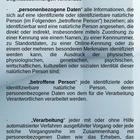
·
„
personenbezogene Daten
“ alle Informationen, die
sich auf eine identifizierte oder identifizierbare natürliche
Person (im Folgenden „betroffene Person“) beziehen; als
identifizierbar wird eine natürliche Person angesehen, die
direkt oder indirekt, insbesondere mittels Zuordnung zu
einer Kennung wie einem Namen, zu einer Kennnummer,
zu Standortdaten, zu einer Online-Kennung oder zu
einem oder mehreren besonderen Merkmalen identifiziert
werden kann, die Ausdruck der physischen,
physiologischen, genetischen, psychischen,
wirtschaftlichen, kulturellen oder sozialen Identität dieser
natürlichen Person sind;
·
„
betroffene Person
“ jede identifizierte oder
identifizierbare natürliche Person, deren
personenbezogene Daten von dem für die Verarbeitung
Verantwortlichen verarbeitet werden.
·
„
Verarbeitung
“ jeder mit oder ohne Hilfe
automatisierter Verfahren ausgeführter Vorgang oder jede
solche Vorgangsreihe im Zusammenhang mit
personenbezogenen Daten wie das Erheben, das