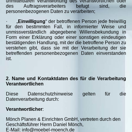
unmittelbaren Verantwortung des Verantwortlichen oder
des Auftragsverarbeiters befugt sind, die
personenbezogenen Daten zu verarbeiten;
·
„
Einwilligung
“ der betroffenen Person jede freiwillig
für den bestimmten Fall, in informierter Weise und
unmissverständlich abgegebene Willensbekundung in
Form einer Erklärung oder einer sonstigen eindeutigen
bestätigenden Handlung, mit der die betroffene Person zu
verstehen gibt, dass sie mit der Verarbeitung der sie
betreffenden personenbezogenen Daten einverstanden
ist.
2. Name und Kontaktdaten des für die Verarbeitung
Verantwortlichen
Diese Datenschutzhinweise gelten für die
Datenverarbeitung durch:
Verantwortlicher
:
Mönch Planen & Einrichten GmbH, vertreten durch den
Geschäftsführer Herrn Daniel Mönch,
E-Mail: info@moebel-moench.de