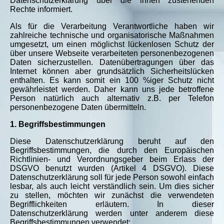
Datenschutzerklärung über die ihnen zustehenden
Rechte informiert.
Als für die Verarbeitung Verantwortliche haben wir
zahlreiche technische und organisatorische Maßnahmen
umgesetzt, um einen möglichst lückenlosen Schutz der
über unsere Webseite verarbeiteten personenbezogenen
Daten sicherzustellen. Datenübertragungen über das
Internet können aber grundsätzlich Sicherheitslücken
enthalten. Es kann somit ein 100 %iger Schutz nicht
gewährleistet werden. Daher
kann uns jede
betroffene
Person natürlich auch alternativ z.B. per Telefon
personenbezogene Daten übermitteln.
1. Begriffsbestimmungen
Diese Datenschutzerklärung beruht auf den
Begriffsbestimmungen, die durch den Europäischen
Richtlinien- und Verordnungsgeber beim Erlass der
DSGVO benutzt wurden (Artikel 4 DSGVO). Diese
Datenschutzerklärung soll für jede Person sowohl einfach
lesbar, als auch leicht verständlich sein. Um dies sicher
zu stellen, möchten wir zunächst die verwendeten
Begrifflichkeiten erläutern. In dieser
Datenschutzerklärung werden unter anderem diese
Begriffsbestimmungen verwendet: