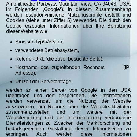
Amphitheatre Parkway, Mountain View, CA 94043, USA;
im Folgenden „Google“).
In diesem Zusammenhang
werden pseudonymisierte Nutzungsprofile erstellt und
Cookies (siehe unter Ziffer 5) verwendet. Die durch den
Cookie erzeugten Informationen über Ihre Benutzung
dieser Website wie
Browser-Typ/-Version,
verwendetes Betriebssystem,
Referrer-URL (die zuvor besuchte Seite),
Hostname des zugreifenden Rechners (IP-
Adresse),
Uhrzeit der Serveranfrage,
werden an einen Server von Google in den USA
übertragen und dort gespeichert. Die Informationen
werden verwendet, um die Nutzung der Website
auszuwerten, um Reports über die Websiteaktivitäten
zusammenzustellen und um weitere mit der
Websitenutzung und der Internetnutzung verbundene
Dienstleistungen zu Zwecken der Marktforschung und
bedarfsgerechten Gestaltung dieser Internetseiten zu
erbringen. Auch werden diese Informationen