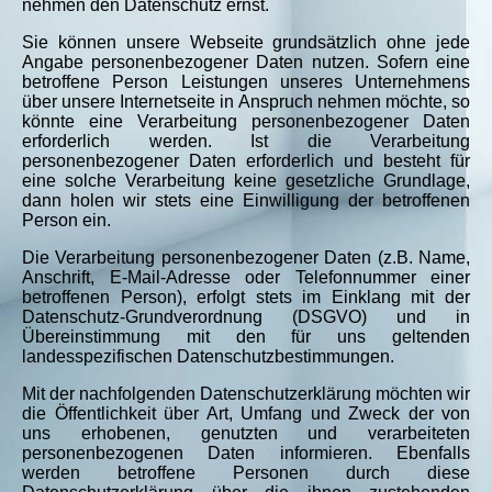
nehmen den Datenschutz ernst.
Sie können unsere Webseite grundsätzlich ohne jede
Angabe personenbezogener Daten nutzen. Sofern eine
betroffene Person Leistungen unseres Unternehmens
über unsere Internetseite in Anspruch nehmen möchte, so
könnte eine Verarbeitung personenbezogener Daten
erforderlich werden. Ist die Verarbeitung
personenbezogener Daten erforderlich und besteht für
eine solche Verarbeitung keine gesetzliche Grundlage,
dann holen wir stets eine Einwilligung der betroffenen
Person ein.
Die Verarbeitung personenbezogener Daten (z.B. Name,
Anschrift, E-Mail-Adresse oder Telefonnummer einer
betroffenen Person), erfolgt stets im Einklang mit der
Datenschutz-Grundverordnung (DSGVO) und in
Übereinstimmung mit den für uns geltenden
landesspezifischen Datenschutzbestimmungen.
Mit der nachfolgenden Datenschutzerklärung möchten wir
die Öffentlichkeit über Art, Umfang und Zweck der von
uns erhobenen, genutzten und verarbeiteten
personenbezogenen Daten informieren. Ebenfalls
werden betroffene Personen durch diese