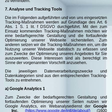
zu verhindern.
7. Analyse und Tracking Tools
Die im Folgenden aufgeführten und von uns eingesetzten
Tracking-Maßnahmen werden auf Grundlage des Art. 6
Abs. 1 S. 1 lit. f DSGVO durchgeführt. Mit den zum
Einsatz kommenden Tracking-Maßnahmen möchten wir
eine bedarfsgerechte Gestaltung und die fortlaufende
Optimierung unserer Webseite sicherstellen. Zum
anderen setzen wir die Tracking-Maßnahmen ein, um die
Nutzung unserer Webseite statistisch zu erfassen und
zum Zwecke der Optimierung unseres Angebotes für Sie
auszuwerten. Diese Interessen sind als berechtigt im
Sinne der vorgenannten Vorschrift anzusehen.
Die jeweiligen Datenverarbeitungszwecke und
Datenkategorien sind aus den entsprechenden Tracking-
Tools zu entnehmen.
a) Google Analytics 1
Zum Zwecke der bedarfsgerechten Gestaltung und
fortlaufenden Optimierung unserer Seiten nutzen wir
Google Analytics, ein Webanalysedienst der
Google
Inc
.
(https://www.google.de/intl/de/about/)
(1600