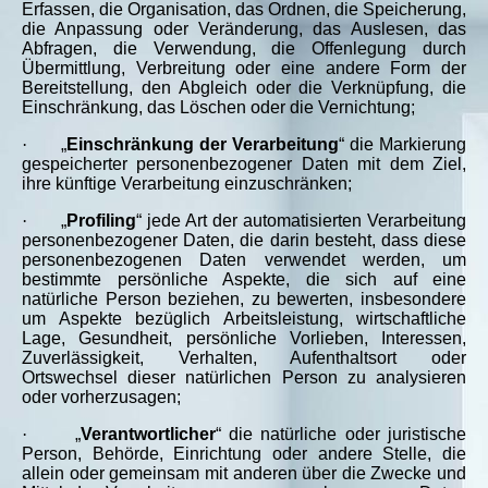
Erfassen, die Organisation, das Ordnen, die Speicherung,
die Anpassung oder Veränderung, das Auslesen, das
Abfragen, die Verwendung, die Offenlegung durch
Übermittlung, Verbreitung oder eine andere Form der
Bereitstellung, den Abgleich oder die Verknüpfung, die
Einschränkung, das Löschen oder die Vernichtung;
·
„
Einschränkung der Verarbeitung
“ die Markierung
gespeicherter personenbezogener Daten mit dem Ziel,
ihre künftige Verarbeitung einzuschränken;
·
„
Profiling
“ jede Art der automatisierten Verarbeitung
personenbezogener Daten, die darin besteht, dass diese
personenbezogenen Daten verwendet werden, um
bestimmte persönliche Aspekte, die sich auf eine
natürliche Person beziehen, zu bewerten, insbesondere
um Aspekte bezüglich Arbeitsleistung, wirtschaftliche
Lage, Gesundheit, persönliche Vorlieben, Interessen,
Zuverlässigkeit, Verhalten, Aufenthaltsort oder
Ortswechsel dieser natürlichen Person zu analysieren
oder vorherzusagen;
·
„
Verantwortlicher
“ die natürliche oder juristische
Person, Behörde, Einrichtung oder andere Stelle, die
allein oder gemeinsam mit anderen über die Zwecke und