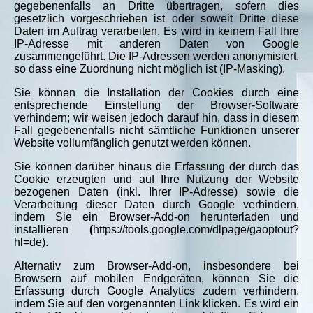
gegebenenfalls an Dritte übertragen, sofern dies
gesetzlich vorgeschrieben ist oder soweit Dritte diese
Daten im Auftrag verarbeiten. Es wird in keinem Fall Ihre
IP-Adresse mit anderen Daten von Google
zusammengeführt. Die IP-Adressen werden anonymisiert,
so dass eine Zuordnung nicht möglich ist (IP-Masking).
Sie können die Installation der Cookies durch eine
entsprechende Einstellung der Browser-Software
verhindern; wir weisen jedoch darauf hin, dass in diesem
Fall gegebenenfalls nicht sämtliche Funktionen unserer
Website vollumfänglich genutzt werden können.
Sie können darüber hinaus die Erfassung der durch das
Cookie erzeugten und auf Ihre Nutzung der Website
bezogenen Daten (inkl. Ihrer IP-Adresse) sowie die
Verarbeitung dieser Daten durch Google verhindern,
indem Sie ein Browser-Add-on herunterladen und
installieren
(
https://tools.google.com/dlpage/gaoptout?
hl=de).
Alternativ zum Browser-Add-on, insbesondere bei
Browsern auf mobilen Endgeräten, können Sie die
Erfassung durch Google Analytics zudem verhindern,
indem Sie auf den vorgenannten Link klicken. Es wird ein