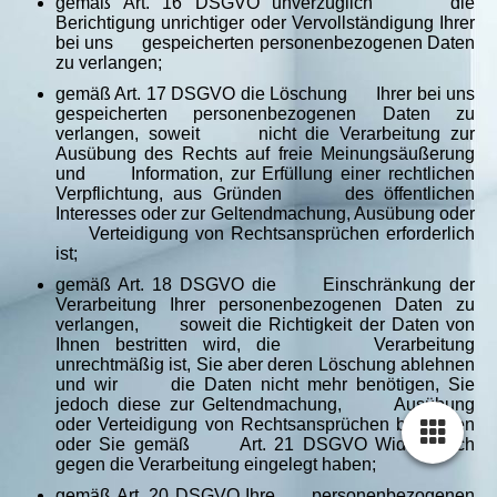
gemäß Art. 16 DSGVO unverzüglich die
Berichtigung unrichtiger oder Vervollständigung Ihrer
bei uns gespeicherten personenbezogenen Daten
zu verlangen;
gemäß Art. 17 DSGVO die Löschung Ihrer bei uns
gespeicherten personenbezogenen Daten zu
verlangen, soweit nicht die Verarbeitung zur
Ausübung des Rechts auf freie Meinungsäußerung
und Information, zur Erfüllung einer rechtlichen
Verpflichtung, aus Gründen des öffentlichen
Interesses oder zur Geltendmachung, Ausübung oder
Verteidigung von Rechtsansprüchen erforderlich
ist;
gemäß Art. 18 DSGVO die Einschränkung der
Verarbeitung Ihrer personenbezogenen Daten zu
verlangen, soweit die Richtigkeit der Daten von
Ihnen bestritten wird, die Verarbeitung
unrechtmäßig ist, Sie aber deren Löschung ablehnen
und wir die Daten nicht mehr benötigen, Sie
jedoch diese zur Geltendmachung, Ausübung
oder Verteidigung von Rechtsansprüchen benötigen
oder Sie gemäß Art. 21 DSGVO Widerspruch
gegen die Verarbeitung eingelegt haben;
gemäß Art. 20 DSGVO Ihre personenbezogenen