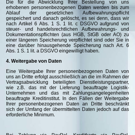
Die für die Abwicklung Ihrer Bestellung von uns
erhobenen personenbezogenen Daten werden bis zum
Ablauf der gesetzlichen Aufbewahrungspflicht
gespeichert und danach gelöscht, es sei denn, dass wir
nach Artikel 6 Abs. 1 S. 1 lit. c DSGVO aufgrund von
steuer- und handelsrechtlichen Aufbewahrungs- und
Dokumentationspflichten (aus HGB, StGB oder AO) zu
einer längeren Speicherung verpflichtet sind oder Sie in
eine darüber hinausgehende Speicherung nach Art. 6
Abs. 1 S. 1 lit. a DSGVO eingewilligt haben.
4. Weitergabe von Daten
Eine Weitergabe Ihrer personenbezogenen Daten von
uns an Dritte erfolgt ausschließlich an die im Rahmen der
Vertragsabwicklung beteiligten Dienstleistungspartner,
wie z.B. das mit der Lieferung beauftragte Logistik-
Unternehmen und das mit Zahlungsangelegenheiten
beauftragte Kreditinstitut. In den Fällen der Weitergabe
Ihrer personenbezogenen Daten an Dritte beschränkt
sich der Umfang der übermittelten Daten jedoch auf das
erforderliche Minimum.