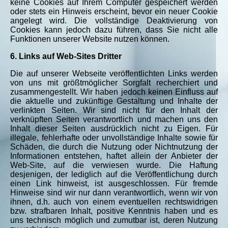
keine Cookies auf Ihrem Computer gespeichert werden
oder stets ein Hinweis erscheint, bevor ein neuer Cookie
angelegt wird. Die vollständige Deaktivierung von
Cookies kann jedoch dazu führen, dass Sie nicht alle
Funktionen unserer Website nutzen können.
6. Links auf Web-Sites Dritter
Die auf unserer Webseite veröffentlichten Links werden
von uns mit größtmöglicher Sorgfalt recherchiert und
zusammengestellt. Wir haben jedoch keinen Einfluss auf
die aktuelle und zukünftige Gestaltung und Inhalte der
verlinkten Seiten. Wir sind nicht für den Inhalt der
verknüpften Seiten verantwortlich und machen uns den
Inhalt dieser Seiten ausdrücklich nicht zu Eigen. Für
illegale, fehlerhafte oder unvollständige Inhalte sowie für
Schäden, die durch die Nutzung oder Nichtnutzung der
Informationen entstehen, haftet allein der Anbieter der
Web-Site, auf die verwiesen wurde. Die Haftung
desjenigen, der lediglich auf die Veröffentlichung durch
einen Link hinweist, ist ausgeschlossen. Für fremde
Hinweise sind wir nur dann verantwortlich, wenn wir von
ihnen, d.h. auch von einem eventuellen rechtswidrigen
bzw. strafbaren Inhalt, positive Kenntnis haben und es
uns technisch möglich und zumutbar ist, deren Nutzung