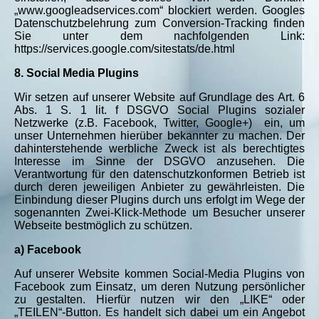
„www.googleadservices.com“ blockiert werden. Googles
Datenschutzbelehrung zum Conversion-Tracking finden
Sie unter dem nachfolgenden Link:
https://services.google.com/sitestats/de.html
8. Social Media Plugins
Wir setzen auf unserer Website auf Grundlage des Art. 6
Abs. 1 S. 1 lit. f DSGVO Social Plugins sozialer
Netzwerke (z.B. Facebook, Twitter, Google+) ein, um
unser Unternehmen hierüber bekannter zu machen. Der
dahinterstehende werbliche Zweck ist als berechtigtes
Interesse im Sinne der DSGVO anzusehen. Die
Verantwortung für den datenschutzkonformen Betrieb ist
durch deren jeweiligen Anbieter zu gewährleisten. Die
Einbindung dieser Plugins durch uns erfolgt im Wege der
sogenannten Zwei-Klick-Methode um Besucher unserer
Webseite bestmöglich zu schützen.
a) Facebook
Auf unserer Website kommen Social-Media Plugins von
Facebook zum Einsatz, um deren Nutzung persönlicher
zu gestalten. Hierfür nutzen wir den „LIKE“ oder
„TEILEN“-Button. Es handelt sich dabei um ein Angebot