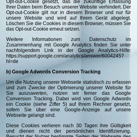
Opt-out-Cookie gesetzt, das die zukünftige Erfassung
Ihrer Daten beim Besuch unserer Website verhindert. Der
Opt-out-Cookie gilt nur in diesem Browser und nur für
unsere Website und wird auf Ihrem Gerät abgelegt.
Löschen Sie die Cookies in diesem Browser, müssen Sie
das Opt-out-Cookie erneut setzen.
Weitere Informationen zum Datenschutz im
Zusammenhang mit Google Analytics finden Sie unter
nachfolgendem Link in der Google Analytics-Hilfe:
https://support.google.com/analytics/answer/6004245?
hl=de
b) Google Adwords Conversion Tracking
Um die Nutzung unserer Webseite statistisch zu erfassen
und zum Zwecke der Optimierung unserer Website für
Sie auszuwerten, nutzen wir ferner das Google
Conversion Tracking. Dabei wird von Google Adwords
ein Cookie (siehe Ziffer 5) auf Ihrem Rechner gesetzt,
sofern Sie über eine Google-Anzeige auf unsere
Webseite gelangt sind.
Diese Cookies verlieren nach 30 Tagen ihre Gültigkeit
und dienen nicht der persönlichen Identifizierung.
Besucht der Nutzer bestimmte Seiten der Webseite des