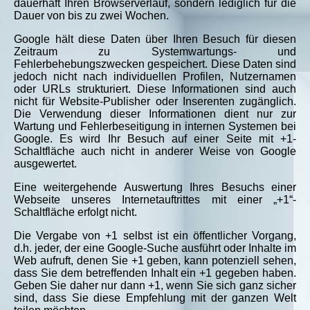
dauerhaft Ihren Browserverlauf, sondern lediglich für die
Dauer von bis zu zwei Wochen.
Google hält diese Daten über Ihren Besuch für diesen
Zeitraum zu Systemwartungs- und
Fehlerbehebungszwecken gespeichert. Diese Daten sind
jedoch nicht nach individuellen Profilen, Nutzernamen
oder URLs strukturiert. Diese Informationen sind auch
nicht für Website-Publisher oder Inserenten zugänglich.
Die Verwendung dieser Informationen dient nur zur
Wartung und Fehlerbeseitigung in internen Systemen bei
Google. Es wird Ihr Besuch auf einer Seite mit +1-
Schaltfläche auch nicht in anderer Weise von Google
ausgewertet.
Eine weitergehende Auswertung Ihres Besuchs einer
Webseite unseres Internetauftrittes mit einer „+1“-
Schaltfläche erfolgt nicht.
Die Vergabe von +1 selbst ist ein öffentlicher Vorgang,
d.h. jeder, der eine Google-Suche ausführt oder Inhalte im
Web aufruft, denen Sie +1 geben, kann potenziell sehen,
dass Sie dem betreffenden Inhalt ein +1 gegeben haben.
Geben Sie daher nur dann +1, wenn Sie sich ganz sicher
sind, dass Sie diese Empfehlung mit der ganzen Welt