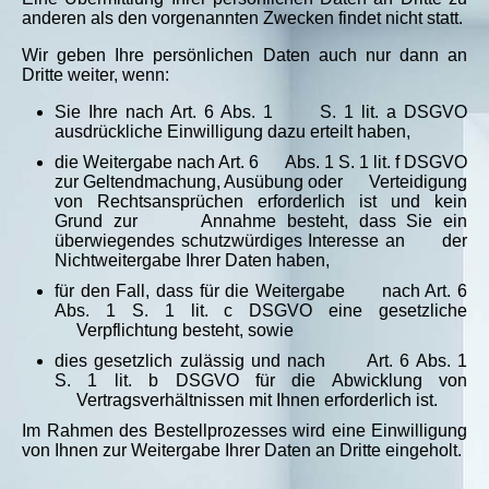
anderen als den vorgenannten Zwecken findet nicht statt.
Wir geben Ihre persönlichen Daten auch nur dann an
Dritte weiter, wenn:
Sie Ihre nach Art. 6 Abs. 1 S. 1 lit. a DSGVO
ausdrückliche Einwilligung dazu erteilt haben,
die Weitergabe nach Art. 6 Abs. 1 S. 1 lit. f DSGVO
zur Geltendmachung, Ausübung oder Verteidigung
von Rechtsansprüchen erforderlich ist und kein
Grund zur Annahme besteht, dass Sie ein
überwiegendes schutzwürdiges Interesse an der
Nichtweitergabe Ihrer Daten haben,
für den Fall, dass für die Weitergabe nach Art. 6
Abs. 1 S. 1 lit. c DSGVO eine gesetzliche
Verpflichtung besteht, sowie
dies gesetzlich zulässig und nach Art. 6 Abs. 1
S. 1 lit. b DSGVO für die Abwicklung von
Vertragsverhältnissen mit Ihnen erforderlich ist.
Im Rahmen des Bestellprozesses wird eine Einwilligung
von Ihnen zur Weitergabe Ihrer Daten an Dritte eingeholt.