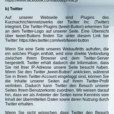
https://www.facebook.com/about/privacy/
b) Twitter
Auf unserer Webseite sind Plugins des
Kurznachrichtennetzwerks der Twitter Inc. (Twitter)
integriert. Die Twitter-Plugins (tweet-Button) erkennen Sie
an dem Twitter-Logo auf unserer Seite. Eine Übersicht
über tweet-Buttons finden Sie unter diesem Link bei
Twitter: https://dev.twitter.com/web/tweet-button
Wenn Sie eine Seite unseres Webauftritts aufrufen, die
ein solches Plugin enthält, wird eine direkte Verbindung
zwischen Ihrem Browser und dem Twitter-Server
hergestellt. Twitter erhält dadurch die Information, dass
Sie mit Ihrer IP-Adresse unsere Seite besucht haben.
Wenn Sie den Twitter „tweet-Button“ anklicken, während
Sie in Ihrem Twitter-Account eingeloggt sind, können Sie
die Inhalte unserer Seiten auf Ihrem Twitter-Profil
verlinken. Dadurch kann Twitter den Besuch unserer
Seiten Ihrem Benutzerkonto zuordnen. Wir weisen darauf
hin, dass wir als Anbieter der Seiten keine Kenntnis vom
Inhalt der übermittelten Daten sowie deren Nutzung durch
Twitter erhalten.
Wenn Sie nicht wünschen, dass Twitter den Besuch