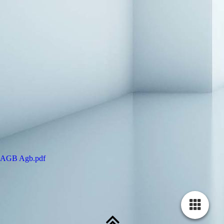
AGB
Agb.pdf